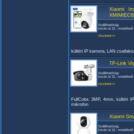
Xiaomi Im
XMIMIEC
Szállíthatóság:
István út 32.: rendelhető
részletek>>
kültéri IP kamera, LAN csatlak
TP-Link V
Szállíthatóság:
István út 32.: rendelhető
részletek>>
FullColor, 3MP, 4mm, kültéri
mikrofon
Xiaomi Sm
Szállíthatóság:
István út 32.: rendelhető