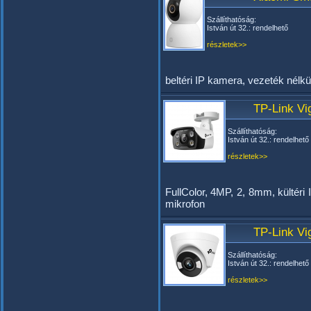
Szállíthatóság:
István út 32.: rendelhető
részletek>>
beltéri IP kamera, vezeték nélkü
TP-Link V
Szállíthatóság:
István út 32.: rendelhető
részletek>>
FullColor, 4MP, 2, 8mm, külté
mikrofon
TP-Link Vi
Szállíthatóság:
István út 32.: rendelhető
részletek>>