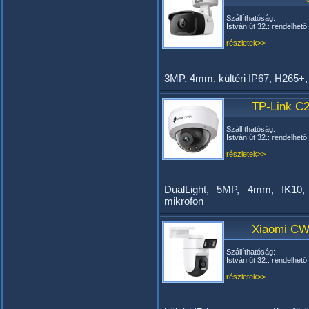
Szállíthatóság:
István út 32.: rendelhető
részletek>>
3MP, 4mm, kültéri IP67, H265+
TP-Link C2
Szállíthatóság:
István út 32.: rendelhető
részletek>>
DualLight, 5MP, 4mm, IK10
mikrofon
Xiaomi CW
Szállíthatóság:
István út 32.: rendelhető
részletek>>