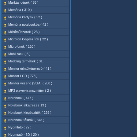
Márkás gépek ( 85 )
Memória ( 310 )
Memória kártyák ( 52 )
Memória notebookba ( 42 )
Mérőműszerek ( 23 )
Microfon kiegészítők ( 22 )
Microfonok ( 120 )
Mobil rack ( 5 )
Modding termékek ( 31 )
Monitor érintőképernyő ( 41 )
Monitor LCD ( 778 )
Monitor vezérlő (VGA) ( 200 )
MP3 player-transzmitter ( 2 )
Notebook ( 447 )
Notebook alkatrész ( 13 )
Notebook kiegészítők ( 229 )
Notebook táskák ( 348 )
Nyomtató ( 72 )
Nyomtató - 3D ( 20 )