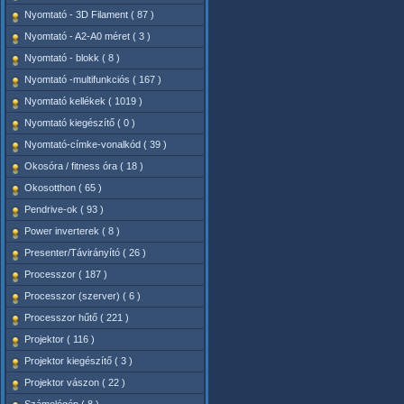
Nyomtató - 3D Filament ( 87 )
Nyomtató - A2-A0 méret ( 3 )
Nyomtató - blokk ( 8 )
Nyomtató -multifunkciós ( 167 )
Nyomtató kellékek ( 1019 )
Nyomtató kiegészítő ( 0 )
Nyomtató-címke-vonalkód ( 39 )
Okosóra / fitness óra ( 18 )
Okosotthon ( 65 )
Pendrive-ok ( 93 )
Power inverterek ( 8 )
Presenter/Távirányító ( 26 )
Processzor ( 187 )
Processzor (szerver) ( 6 )
Processzor hűtő ( 221 )
Projektor ( 116 )
Projektor kiegészítő ( 3 )
Projektor vászon ( 22 )