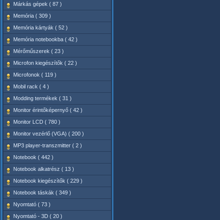
Márkás gépek ( 87 )
Memória ( 309 )
Memória kártyák ( 52 )
Memória notebookba ( 42 )
Mérőműszerek ( 23 )
Microfon kiegészítők ( 22 )
Microfonok ( 119 )
Mobil rack ( 4 )
Modding termékek ( 31 )
Monitor érintőképernyő ( 42 )
Monitor LCD ( 780 )
Monitor vezérlő (VGA) ( 200 )
MP3 player-transzmitter ( 2 )
Notebook ( 442 )
Notebook alkatrész ( 13 )
Notebook kiegészítők ( 229 )
Notebook táskák ( 349 )
Nyomtató ( 73 )
Nyomtató - 3D ( 20 )