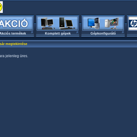
Akciós termékek
Komplett gépek
Gépkonfiguráló
sár megtekintése
ra jelenleg üres.