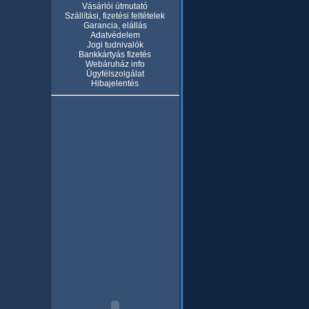
Vásárlói útmutató
Szállítási, fizetési feltételek
Garancia, elállás
Adatvédelem
Jogi tudnivalók
Bankkártyás fizetés
Webáruház info
Ügyfélszolgálat
Hibajelentés