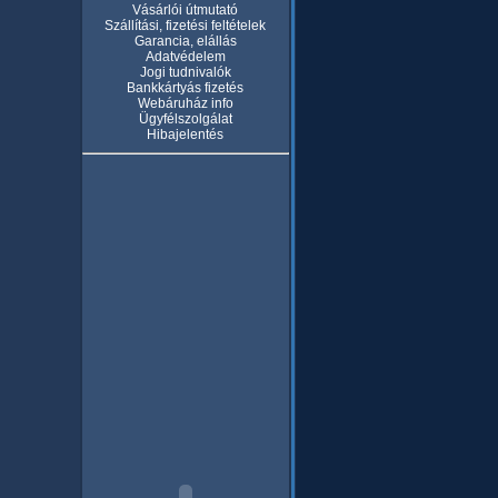
Vásárlói útmutató
Szállítási, fizetési feltételek
Garancia, elállás
Adatvédelem
Jogi tudnivalók
Bankkártyás fizetés
Webáruház info
Ügyfélszolgálat
Hibajelentés