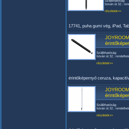
Szállíthatóság:
István út 32.: ren
részletek>>
17741, puha gumi vég, iPad, Tabl
JOYROOM
érintőképe
Szállíthatóság:
István út 32.: rendelhet
részletek>>
érintőképernyő ceruza, kapacitív
JOYROOM
érintőképe
Szállíthatóság:
István út 32.: rendelhet
részletek>>