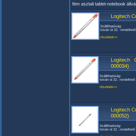
fém asztali tablet-notebook állv
Logitech C
Szállíthatóság:
István út 32.: rendelhető
részletek>>
Logitech 
000034)
Szállíthatóság:
István út 32.: rendelhető
részletek>>
Logitech C
000052)
Szállíthatóság:
István út 32.: rendelhető