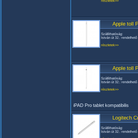
részletek>>
Apple toll
Szállíthatóság:
István út 32.: rendelhető
részletek>>
Apple toll 
Szállíthatóság:
István út 32.: rendelhető
részletek>>
iPAD Pro tablet kompatibilis
Logitech C
Szállíthatóság:
István út 32.: rendelhető