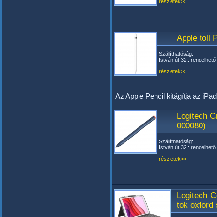
részletek>>
Apple toll
Szállíthatóság:
István út 32.: rendelhető
részletek>>
Az Apple Pencil kitágítja az iPad
Logitech C
000080)
Szállíthatóság:
István út 32.: rendelhető
részletek>>
Logitech C
tok oxford