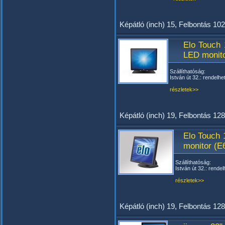
Képátló (inch) 15, Felbontás 10
Elo Touch
LED monito
Szállíthatóság:
István út 32.: rendelhe
részletek>>
Képátló (inch) 19, Felbontás 1
Elo Touch 
monitor (E
Szállíthatóság:
István út 32.: rendel
részletek>>
Képátló (inch) 19, Felbontás 12