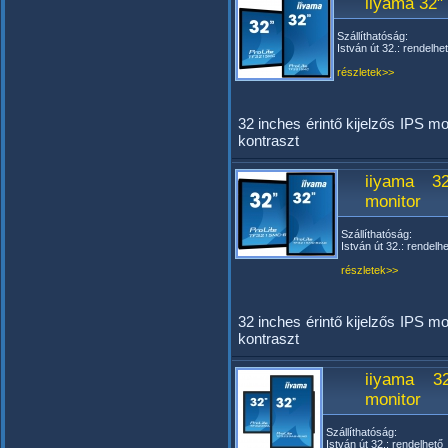
iiyama 32"
Szállíthatóság:
István út 32.: rendelhe
részletek>>
32 inches érintő kijelzős IPS m
kontraszt
iiyama 3
monitor
Szállíthatóság:
István út 32.: rendelh
részletek>>
32 inches érintő kijelzős IPS m
kontraszt
iiyama 3
monitor
Szállíthatóság:
István út 32.: rendelhető