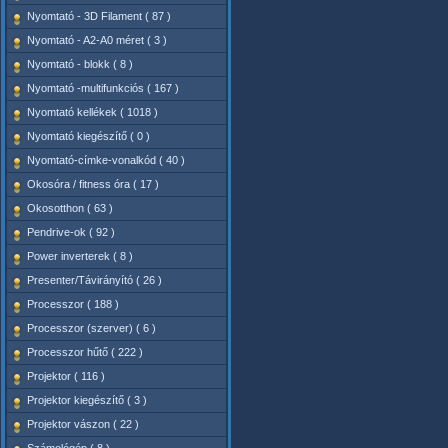
Nyomtató - 3D Filament ( 87 )
Nyomtató - A2-A0 méret ( 3 )
Nyomtató - blokk ( 8 )
Nyomtató -multifunkciós ( 167 )
Nyomtató kellékek ( 1018 )
Nyomtató kiegészítő ( 0 )
Nyomtató-címke-vonalkód ( 40 )
Okosóra / fitness óra ( 17 )
Okosotthon ( 63 )
Pendrive-ok ( 92 )
Power inverterek ( 8 )
Presenter/Távirányító ( 26 )
Processzor ( 188 )
Processzor (szerver) ( 6 )
Processzor hűtő ( 222 )
Projektor ( 116 )
Projektor kiegészítő ( 3 )
Projektor vászon ( 22 )