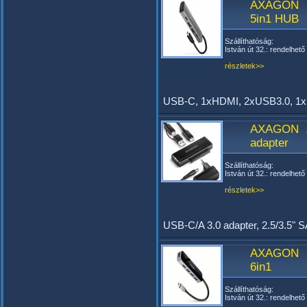
AXAGON 
5in1 HUB
Szállíthatóság:
István út 32.: rendelhető
részletek>>
USB-C, 1xHDMI, 2xUSB3.0, 1
AXAGON A
adapter
Szállíthatóság:
István út 32.: rendelhető
részletek>>
USB-C/A 3.0 adapter, 2.5/3.5"
AXAGON 
6in1
Szállíthatóság:
István út 32.: rendelhető