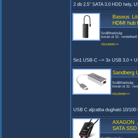
2 db 2.5" SATA 3.0 HDD hely, U
Baseus Li
HDMI hub 
Szállíthatóság:
István út 32.: rendelhető
részletek>>
5in1 USB-C --> 3x USB 3.0 + 
Sandberg 
Szállíthatóság:
István út 32.: ren
részletek>>
USB C aljzatba dugható 10/100 
AXAGON 
SATA SSD 