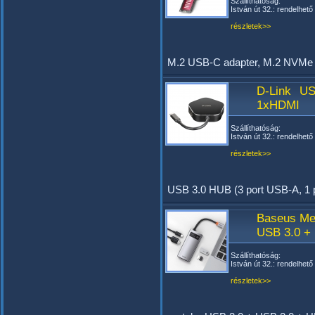
Szállíthatóság:
István út 32.: rendelhető
részletek>>
M.2 USB-C adapter, M.2 NVMe
D-Link U
1xHDMI
Szállíthatóság:
István út 32.: rendelhető
részletek>>
USB 3.0 HUB (3 port USB-A, 1 
Baseus Me
USB 3.0 +
Szállíthatóság:
István út 32.: rendelhető
részletek>>