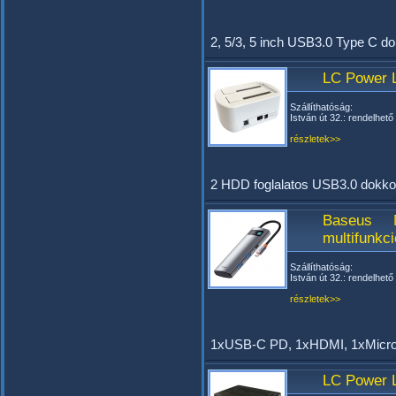
2, 5/3, 5 inch USB3.0 Type C do
LC Power 
Szállíthatóság:
István út 32.: rendelhető
részletek>>
2 HDD foglalatos USB3.0 dokkol
Baseus 
multifunk
Szállíthatóság:
István út 32.: rendelhető
részletek>>
1xUSB-C PD, 1xHDMI, 1xMicr
LC Power 