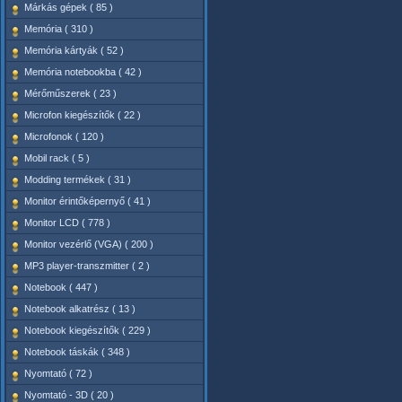
Márkás gépek ( 85 )
Memória ( 310 )
Memória kártyák ( 52 )
Memória notebookba ( 42 )
Mérőműszerek ( 23 )
Microfon kiegészítők ( 22 )
Microfonok ( 120 )
Mobil rack ( 5 )
Modding termékek ( 31 )
Monitor érintőképernyő ( 41 )
Monitor LCD ( 778 )
Monitor vezérlő (VGA) ( 200 )
MP3 player-transzmitter ( 2 )
Notebook ( 447 )
Notebook alkatrész ( 13 )
Notebook kiegészítők ( 229 )
Notebook táskák ( 348 )
Nyomtató ( 72 )
Nyomtató - 3D ( 20 )