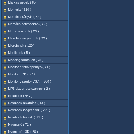
Márkás gépek ( 85 )
Memória ( 310 )
Memória kártyák ( 52 )
Memória notebookba ( 42 )
Mérőműszerek ( 23 )
Microfon kiegészítők ( 22 )
Microfonok ( 120 )
Mobil rack ( 5 )
Modding termékek ( 31 )
Monitor érintőképernyő ( 41 )
Monitor LCD ( 778 )
Monitor vezérlő (VGA) ( 200 )
MP3 player-transzmitter ( 2 )
Notebook ( 447 )
Notebook alkatrész ( 13 )
Notebook kiegészítők ( 229 )
Notebook táskák ( 348 )
Nyomtató ( 72 )
Nyomtató - 3D ( 20 )