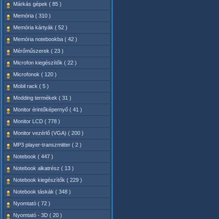
Márkás gépek ( 85 )
Memória ( 310 )
Memória kártyák ( 52 )
Memória notebookba ( 42 )
Mérőműszerek ( 23 )
Microfon kiegészítők ( 22 )
Microfonok ( 120 )
Mobil rack ( 5 )
Modding termékek ( 31 )
Monitor érintőképernyő ( 41 )
Monitor LCD ( 778 )
Monitor vezérlő (VGA) ( 200 )
MP3 player-transzmitter ( 2 )
Notebook ( 447 )
Notebook alkatrész ( 13 )
Notebook kiegészítők ( 229 )
Notebook táskák ( 348 )
Nyomtató ( 72 )
Nyomtató - 3D ( 20 )