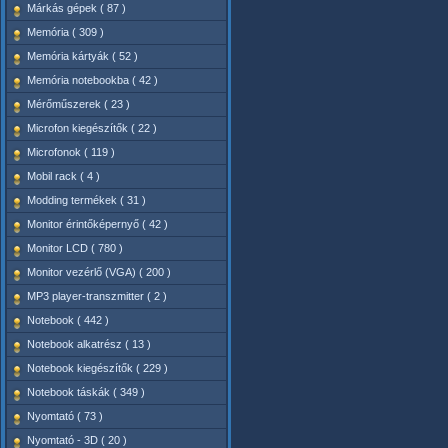
Márkás gépek ( 87 )
Memória ( 309 )
Memória kártyák ( 52 )
Memória notebookba ( 42 )
Mérőműszerek ( 23 )
Microfon kiegészítők ( 22 )
Microfonok ( 119 )
Mobil rack ( 4 )
Modding termékek ( 31 )
Monitor érintőképernyő ( 42 )
Monitor LCD ( 780 )
Monitor vezérlő (VGA) ( 200 )
MP3 player-transzmitter ( 2 )
Notebook ( 442 )
Notebook alkatrész ( 13 )
Notebook kiegészítők ( 229 )
Notebook táskák ( 349 )
Nyomtató ( 73 )
Nyomtató - 3D ( 20 )