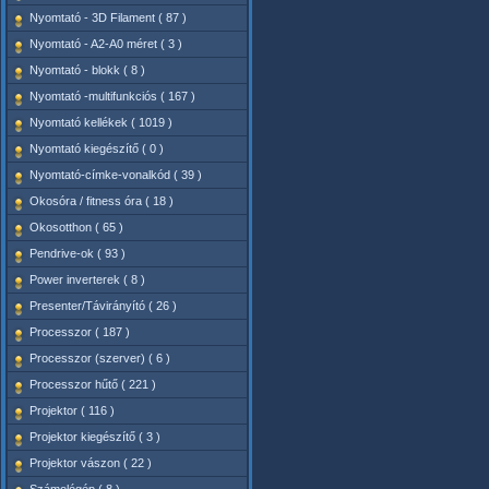
Nyomtató - 3D Filament ( 87 )
Nyomtató - A2-A0 méret ( 3 )
Nyomtató - blokk ( 8 )
Nyomtató -multifunkciós ( 167 )
Nyomtató kellékek ( 1019 )
Nyomtató kiegészítő ( 0 )
Nyomtató-címke-vonalkód ( 39 )
Okosóra / fitness óra ( 18 )
Okosotthon ( 65 )
Pendrive-ok ( 93 )
Power inverterek ( 8 )
Presenter/Távirányító ( 26 )
Processzor ( 187 )
Processzor (szerver) ( 6 )
Processzor hűtő ( 221 )
Projektor ( 116 )
Projektor kiegészítő ( 3 )
Projektor vászon ( 22 )