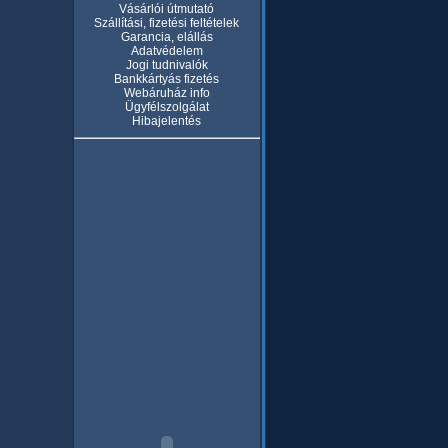
Vásárlói útmutató
Szállítási, fizetési feltételek
Garancia, elállás
Adatvédelem
Jogi tudnivalók
Bankkártyás fizetés
Webáruház info
Ügyfélszolgálat
Hibajelentés