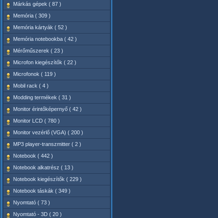
Márkás gépek ( 87 )
Memória ( 309 )
Memória kártyák ( 52 )
Memória notebookba ( 42 )
Mérőműszerek ( 23 )
Microfon kiegészítők ( 22 )
Microfonok ( 119 )
Mobil rack ( 4 )
Modding termékek ( 31 )
Monitor érintőképernyő ( 42 )
Monitor LCD ( 780 )
Monitor vezérlő (VGA) ( 200 )
MP3 player-transzmitter ( 2 )
Notebook ( 442 )
Notebook alkatrész ( 13 )
Notebook kiegészítők ( 229 )
Notebook táskák ( 349 )
Nyomtató ( 73 )
Nyomtató - 3D ( 20 )