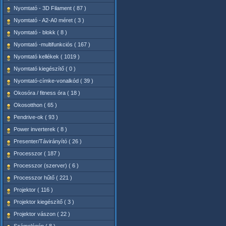
Nyomtató - 3D Filament ( 87 )
Nyomtató - A2-A0 méret ( 3 )
Nyomtató - blokk ( 8 )
Nyomtató -multifunkciós ( 167 )
Nyomtató kellékek ( 1019 )
Nyomtató kiegészítő ( 0 )
Nyomtató-címke-vonalkód ( 39 )
Okosóra / fitness óra ( 18 )
Okosotthon ( 65 )
Pendrive-ok ( 93 )
Power inverterek ( 8 )
Presenter/Távirányító ( 26 )
Processzor ( 187 )
Processzor (szerver) ( 6 )
Processzor hűtő ( 221 )
Projektor ( 116 )
Projektor kiegészítő ( 3 )
Projektor vászon ( 22 )