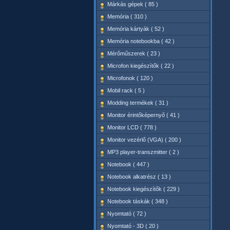
Márkás gépek ( 85 )
Memória ( 310 )
Memória kártyák ( 52 )
Memória notebookba ( 42 )
Mérőműszerek ( 23 )
Microfon kiegészítők ( 22 )
Microfonok ( 120 )
Mobil rack ( 5 )
Modding termékek ( 31 )
Monitor érintőképernyő ( 41 )
Monitor LCD ( 778 )
Monitor vezérlő (VGA) ( 200 )
MP3 player-transzmitter ( 2 )
Notebook ( 447 )
Notebook alkatrész ( 13 )
Notebook kiegészítők ( 229 )
Notebook táskák ( 348 )
Nyomtató ( 72 )
Nyomtató - 3D ( 20 )