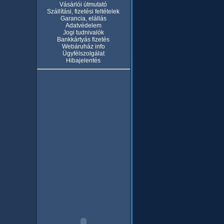
Vásárlói útmutató
Szállítási, fizetési feltételek
Garancia, elállás
Adatvédelem
Jogi tudnivalók
Bankkártyás fizetés
Webáruház info
Ügyfélszolgálat
Hibajelentés