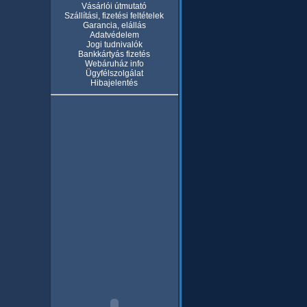
Vásárlói útmutató
Szállítási, fizetési feltételek
Garancia, elállás
Adatvédelem
Jogi tudnivalók
Bankkártyás fizetés
Webáruház info
Ügyfélszolgálat
Hibajelentés