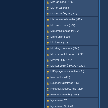
Márkás gépek ( 86 )
Memória ( 308 )
Memória kártyák ( 52 )
Memória notebookba ( 42 )
Mérőműszerek ( 23 )
Microfon kiegészítők ( 22 )
Microfonok ( 115 )
Mobil rack ( 4 )
Modding termékek ( 32 )
Monitor érintőképernyő ( 42 )
Monitor LCD ( 782 )
Monitor vezérlő (VGA) ( 197 )
MP3 player-transzmitter ( 2 )
Notebook ( 416 )
Notebook alkatrész ( 13 )
Notebook kiegészítők ( 229 )
Notebook táskák ( 351 )
Nyomtató ( 75 )
Nyomtató - 3D ( 20 )