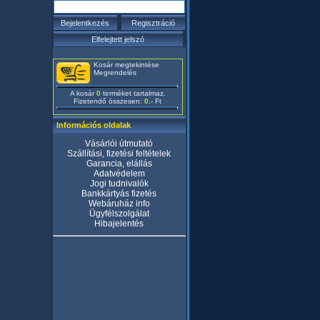
Kosár megtekintése
Megrendelés
A kosár
0
terméket tartalmaz.
Fizetendő összesen:
0.-
Ft
Információs oldalak
Vásárlói útmutató
Szállítási, fizetési feltételek
Garancia, elállás
Adatvédelem
Jogi tudnivalók
Bankkártyás fizetés
Webáruház info
Ügyfélszolgálat
Hibajelentés