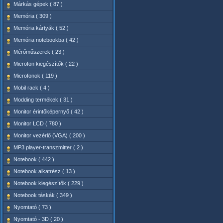
Márkás gépek ( 87 )
Memória ( 309 )
Memória kártyák ( 52 )
Memória notebookba ( 42 )
Mérőműszerek ( 23 )
Microfon kiegészítők ( 22 )
Microfonok ( 119 )
Mobil rack ( 4 )
Modding termékek ( 31 )
Monitor érintőképernyő ( 42 )
Monitor LCD ( 780 )
Monitor vezérlő (VGA) ( 200 )
MP3 player-transzmitter ( 2 )
Notebook ( 442 )
Notebook alkatrész ( 13 )
Notebook kiegészítők ( 229 )
Notebook táskák ( 349 )
Nyomtató ( 73 )
Nyomtató - 3D ( 20 )