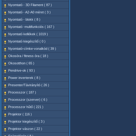
Nyomtató - 3D Filament ( 87 )
Nyomtató - A2-A0 méret ( 3 )
Nyomtató - blokk ( 8 )
Nyomtató -multifunkciós ( 167 )
Nyomtató kellékek ( 1019 )
Nyomtató kiegészítő ( 0 )
Nyomtató-címke-vonalkód ( 39 )
Okosóra / fitness óra ( 18 )
Okosotthon ( 65 )
Pendrive-ok ( 93 )
Power inverterek ( 8 )
Presenter/Távirányító ( 26 )
Processzor ( 187 )
Processzor (szerver) ( 6 )
Processzor hűtő ( 221 )
Projektor ( 116 )
Projektor kiegészítő ( 3 )
Projektor vászon ( 22 )