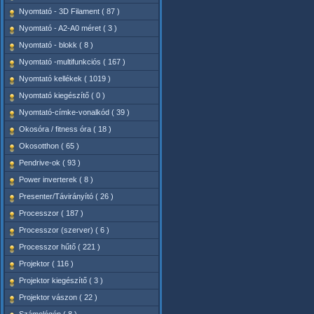
Nyomtató - 3D Filament ( 87 )
Nyomtató - A2-A0 méret ( 3 )
Nyomtató - blokk ( 8 )
Nyomtató -multifunkciós ( 167 )
Nyomtató kellékek ( 1019 )
Nyomtató kiegészítő ( 0 )
Nyomtató-címke-vonalkód ( 39 )
Okosóra / fitness óra ( 18 )
Okosotthon ( 65 )
Pendrive-ok ( 93 )
Power inverterek ( 8 )
Presenter/Távirányító ( 26 )
Processzor ( 187 )
Processzor (szerver) ( 6 )
Processzor hűtő ( 221 )
Projektor ( 116 )
Projektor kiegészítő ( 3 )
Projektor vászon ( 22 )