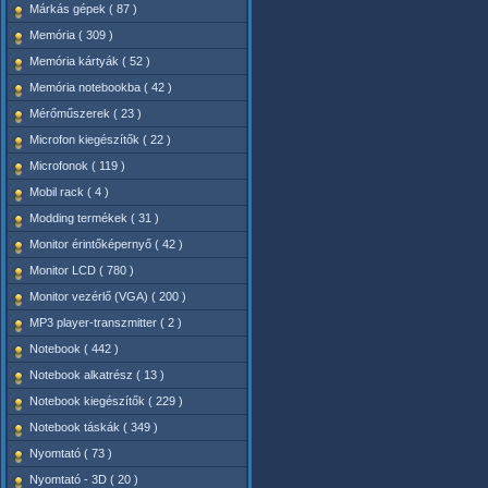
Márkás gépek ( 87 )
Memória ( 309 )
Memória kártyák ( 52 )
Memória notebookba ( 42 )
Mérőműszerek ( 23 )
Microfon kiegészítők ( 22 )
Microfonok ( 119 )
Mobil rack ( 4 )
Modding termékek ( 31 )
Monitor érintőképernyő ( 42 )
Monitor LCD ( 780 )
Monitor vezérlő (VGA) ( 200 )
MP3 player-transzmitter ( 2 )
Notebook ( 442 )
Notebook alkatrész ( 13 )
Notebook kiegészítők ( 229 )
Notebook táskák ( 349 )
Nyomtató ( 73 )
Nyomtató - 3D ( 20 )