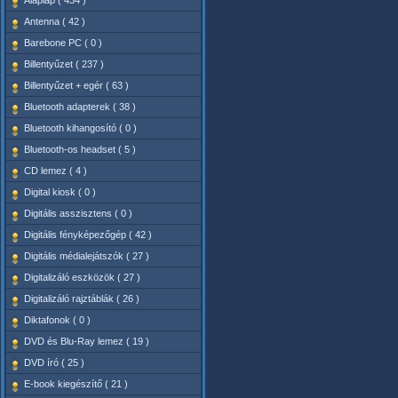
Alaplap ( 434 )
Antenna ( 42 )
Barebone PC ( 0 )
Billentyűzet ( 237 )
Billentyűzet + egér ( 63 )
Bluetooth adapterek ( 38 )
Bluetooth kihangosító ( 0 )
Bluetooth-os headset ( 5 )
CD lemez ( 4 )
Digital kiosk ( 0 )
Digitális asszisztens ( 0 )
Digitális fényképezőgép ( 42 )
Digitális médialejátszók ( 27 )
Digitalizáló eszközök ( 27 )
Digitalizáló rajztáblák ( 26 )
Diktafonok ( 0 )
DVD és Blu-Ray lemez ( 19 )
DVD író ( 25 )
E-book kiegészítő ( 21 )