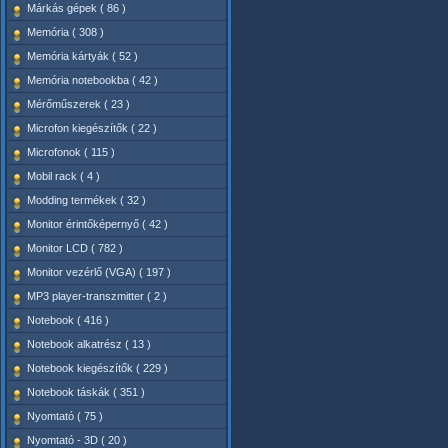
Márkás gépek ( 86 )
Memória ( 308 )
Memória kártyák ( 52 )
Memória notebookba ( 42 )
Mérőműszerek ( 23 )
Microfon kiegészítők ( 22 )
Microfonok ( 115 )
Mobil rack ( 4 )
Modding termékek ( 32 )
Monitor érintőképernyő ( 42 )
Monitor LCD ( 782 )
Monitor vezérlő (VGA) ( 197 )
MP3 player-transzmitter ( 2 )
Notebook ( 416 )
Notebook alkatrész ( 13 )
Notebook kiegészítők ( 229 )
Notebook táskák ( 351 )
Nyomtató ( 75 )
Nyomtató - 3D ( 20 )