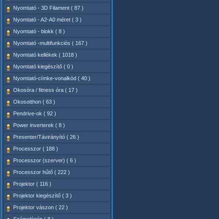
Nyomtató - 3D Filament ( 87 )
Nyomtató - A2-A0 méret ( 3 )
Nyomtató - blokk ( 8 )
Nyomtató -multifunkciós ( 167 )
Nyomtató kellékek ( 1018 )
Nyomtató kiegészítő ( 0 )
Nyomtató-címke-vonalkód ( 40 )
Okosóra / fitness óra ( 17 )
Okosotthon ( 63 )
Pendrive-ok ( 92 )
Power inverterek ( 8 )
Presenter/Távirányító ( 26 )
Processzor ( 188 )
Processzor (szerver) ( 6 )
Processzor hűtő ( 222 )
Projektor ( 116 )
Projektor kiegészítő ( 3 )
Projektor vászon ( 22 )