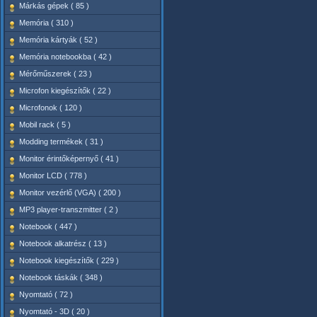
Márkás gépek ( 85 )
Memória ( 310 )
Memória kártyák ( 52 )
Memória notebookba ( 42 )
Mérőműszerek ( 23 )
Microfon kiegészítők ( 22 )
Microfonok ( 120 )
Mobil rack ( 5 )
Modding termékek ( 31 )
Monitor érintőképernyő ( 41 )
Monitor LCD ( 778 )
Monitor vezérlő (VGA) ( 200 )
MP3 player-transzmitter ( 2 )
Notebook ( 447 )
Notebook alkatrész ( 13 )
Notebook kiegészítők ( 229 )
Notebook táskák ( 348 )
Nyomtató ( 72 )
Nyomtató - 3D ( 20 )