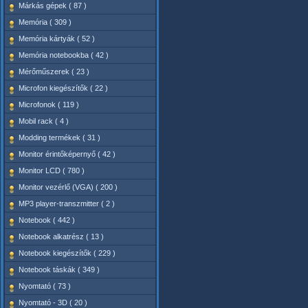
Márkás gépek ( 87 )
Memória ( 309 )
Memória kártyák ( 52 )
Memória notebookba ( 42 )
Mérőműszerek ( 23 )
Microfon kiegészítők ( 22 )
Microfonok ( 119 )
Mobil rack ( 4 )
Modding termékek ( 31 )
Monitor érintőképernyő ( 42 )
Monitor LCD ( 780 )
Monitor vezérlő (VGA) ( 200 )
MP3 player-transzmitter ( 2 )
Notebook ( 442 )
Notebook alkatrész ( 13 )
Notebook kiegészítők ( 229 )
Notebook táskák ( 349 )
Nyomtató ( 73 )
Nyomtató - 3D ( 20 )