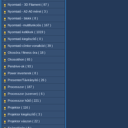
Nyomtató - 3D Filament ( 87 )
Nyomtató - A2-A0 méret ( 3 )
Nyomtató - blokk ( 8 )
Nyomtató -multifunkciós ( 167 )
Nyomtató kellékek ( 1019 )
Nyomtató kiegészítő ( 0 )
Nyomtató-címke-vonalkód ( 39 )
Okosóra / fitness óra ( 18 )
Okosotthon ( 65 )
Pendrive-ok ( 93 )
Power inverterek ( 8 )
Presenter/Távirányító ( 26 )
Processzor ( 187 )
Processzor (szerver) ( 6 )
Processzor hűtő ( 221 )
Projektor ( 116 )
Projektor kiegészítő ( 3 )
Projektor vászon ( 22 )