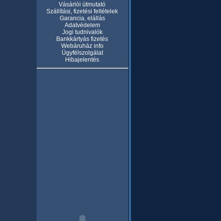
Vásárlói útmutató
Szállítási, fizetési feltételek
Garancia, elállás
Adatvédelem
Jogi tudnivalók
Bankkártyás fizetés
Webáruház info
Ügyfélszolgálat
Hibajelentés