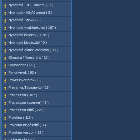
Nyomtató - 3D Filament ( 87 )
Nyomtató - A2-A0 méret ( 3 )
Nyomtató - blokk ( 8 )
Nyomtató -multifunkciós ( 167 )
Nyomtató kellékek ( 1019 )
Nyomtató kiegészítő ( 0 )
Nyomtató-címke-vonalkód ( 39 )
Okosóra / fitness óra ( 18 )
Okosotthon ( 65 )
Pendrive-ok ( 93 )
Power inverterek ( 8 )
Presenter/Távirányító ( 26 )
Processzor ( 187 )
Processzor (szerver) ( 6 )
Processzor hűtő ( 221 )
Projektor ( 116 )
Projektor kiegészítő ( 3 )
Projektor vászon ( 22 )