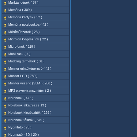
Márkás gépek ( 87 )
Memória ( 309 )
Memória kártyák ( 52 )
Memória notebookba ( 42 )
Mérőműszerek ( 23 )
Microfon kiegészítők ( 22 )
Microfonok ( 119 )
Mobil rack ( 4 )
Modding termékek ( 31 )
Monitor érintőképernyő ( 42 )
Monitor LCD ( 780 )
Monitor vezérlő (VGA) ( 200 )
MP3 player-transzmitter ( 2 )
Notebook ( 442 )
Notebook alkatrész ( 13 )
Notebook kiegészítők ( 229 )
Notebook táskák ( 349 )
Nyomtató ( 73 )
Nyomtató - 3D ( 20 )