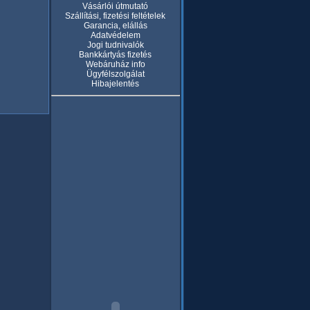
Vásárlói útmutató
Szállítási, fizetési feltételek
Garancia, elállás
Adatvédelem
Jogi tudnivalók
Bankkártyás fizetés
Webáruház info
Ügyfélszolgálat
Hibajelentés