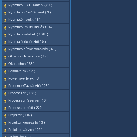
Nyomtató - 3D Filament ( 87 )
Nyomtató - A2-A0 méret ( 3 )
Nyomtató - blokk ( 8 )
Nyomtató -multifunkciós ( 167 )
Nyomtató kellékek ( 1018 )
Nyomtató kiegészítő ( 0 )
Nyomtató-címke-vonalkód ( 40 )
Okosóra / fitness óra ( 17 )
Okosotthon ( 63 )
Pendrive-ok ( 92 )
Power inverterek ( 8 )
Presenter/Távirányító ( 26 )
Processzor ( 188 )
Processzor (szerver) ( 6 )
Processzor hűtő ( 222 )
Projektor ( 116 )
Projektor kiegészítő ( 3 )
Projektor vászon ( 22 )