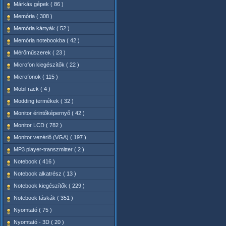
Márkás gépek ( 86 )
Memória ( 308 )
Memória kártyák ( 52 )
Memória notebookba ( 42 )
Mérőműszerek ( 23 )
Microfon kiegészítők ( 22 )
Microfonok ( 115 )
Mobil rack ( 4 )
Modding termékek ( 32 )
Monitor érintőképernyő ( 42 )
Monitor LCD ( 782 )
Monitor vezérlő (VGA) ( 197 )
MP3 player-transzmitter ( 2 )
Notebook ( 416 )
Notebook alkatrész ( 13 )
Notebook kiegészítők ( 229 )
Notebook táskák ( 351 )
Nyomtató ( 75 )
Nyomtató - 3D ( 20 )