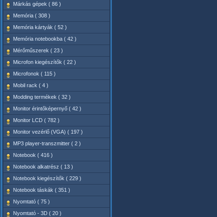
Márkás gépek ( 86 )
Memória ( 308 )
Memória kártyák ( 52 )
Memória notebookba ( 42 )
Mérőműszerek ( 23 )
Microfon kiegészítők ( 22 )
Microfonok ( 115 )
Mobil rack ( 4 )
Modding termékek ( 32 )
Monitor érintőképernyő ( 42 )
Monitor LCD ( 782 )
Monitor vezérlő (VGA) ( 197 )
MP3 player-transzmitter ( 2 )
Notebook ( 416 )
Notebook alkatrész ( 13 )
Notebook kiegészítők ( 229 )
Notebook táskák ( 351 )
Nyomtató ( 75 )
Nyomtató - 3D ( 20 )