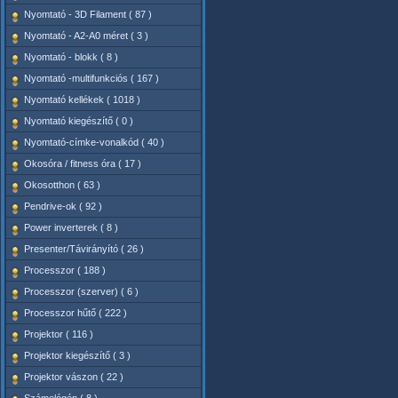
Nyomtató - 3D Filament ( 87 )
Nyomtató - A2-A0 méret ( 3 )
Nyomtató - blokk ( 8 )
Nyomtató -multifunkciós ( 167 )
Nyomtató kellékek ( 1018 )
Nyomtató kiegészítő ( 0 )
Nyomtató-címke-vonalkód ( 40 )
Okosóra / fitness óra ( 17 )
Okosotthon ( 63 )
Pendrive-ok ( 92 )
Power inverterek ( 8 )
Presenter/Távirányító ( 26 )
Processzor ( 188 )
Processzor (szerver) ( 6 )
Processzor hűtő ( 222 )
Projektor ( 116 )
Projektor kiegészítő ( 3 )
Projektor vászon ( 22 )