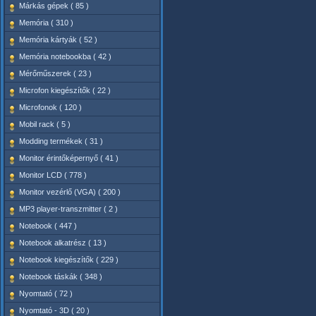
Márkás gépek ( 85 )
Memória ( 310 )
Memória kártyák ( 52 )
Memória notebookba ( 42 )
Mérőműszerek ( 23 )
Microfon kiegészítők ( 22 )
Microfonok ( 120 )
Mobil rack ( 5 )
Modding termékek ( 31 )
Monitor érintőképernyő ( 41 )
Monitor LCD ( 778 )
Monitor vezérlő (VGA) ( 200 )
MP3 player-transzmitter ( 2 )
Notebook ( 447 )
Notebook alkatrész ( 13 )
Notebook kiegészítők ( 229 )
Notebook táskák ( 348 )
Nyomtató ( 72 )
Nyomtató - 3D ( 20 )